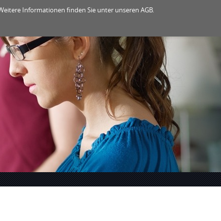
eitere Informationen finden Sie unter unseren AGB.
PORT
ÜBER UNS
PARTNER
EN
/
DE