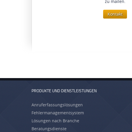
zu mailen.
Kontakt
PRODUKTE UND DIENSTLEISTUNGEN
Anruferfassungslösungen
Fehlermanagementsystem
Lösungen nach Branche
Beratungsdienste